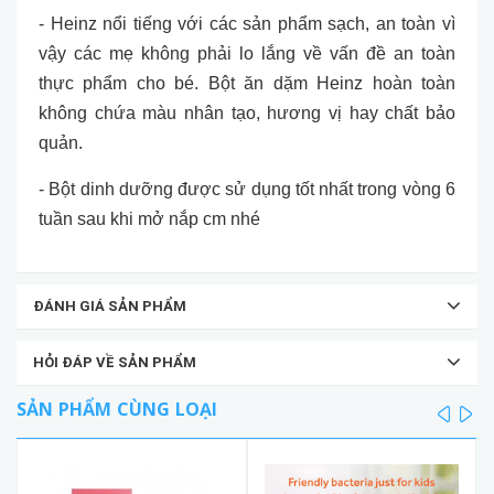
- Heinz nổi tiếng với các sản phẩm sạch, an toàn vì
vậy các mẹ không phải lo lắng về vấn đề an toàn
thực phẩm cho bé. Bột ăn dặm Heinz hoàn toàn
không chứa màu nhân tạo, hương vị hay chất bảo
quản.
- Bột dinh dưỡng được sử dụng tốt nhất trong vòng 6
tuần sau khi mở nắp cm nhé
ĐÁNH GIÁ SẢN PHẨM
HỎI ĐÁP VỀ SẢN PHẨM
SẢN PHẨM CÙNG LOẠI
prev
ne