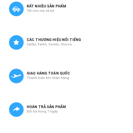
RẤT NHIỀU SẢN PHẨM
Tốt cho mẹ và bé
CÁC THƯƠNG HIỆU NỔI TIẾNG
Carter, Farlin, Combi, Chicco.
GIAO HÀNG TOÀN QUỐC
Thanh toán khi nhận hàng
HOÀN TRẢ SẢN PHẨM
Đổi trả trong 7 ngày