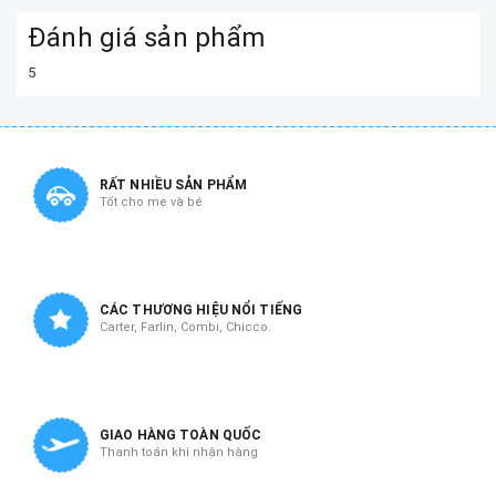
Đánh giá sản phẩm
5
RẤT NHIỀU SẢN PHẨM
Tốt cho mẹ và bé
CÁC THƯƠNG HIỆU NỔI TIẾNG
Carter, Farlin, Combi, Chicco.
GIAO HÀNG TOÀN QUỐC
Thanh toán khi nhận hàng