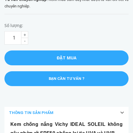
chuyên nghiệp.
Số lượng:
+
-
ĐẶT MUA
BẠN CẦN TƯ VẤN ?
THÔNG TIN SẢN PHẨM
Kem chống nắng Vichy IDEAL SOLEIL không