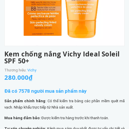
Kem chống nắng Vichy Ideal Soleil
SPF 50+
Thương hiệu:
Vichy
280.000₫
Đã có 7578 người mua sản phẩm này
Sản phẩm chính hãng:
Có thể kiểm tra bằng các phần mềm quét mã
vạch. Nhập khẩu trực tiếp từ Nhà sản xuất.
Mua hàng đảm bảo:
Được kiểm tra hàng trước khi thanh toán.
Tư vấn chuyên nghiệp:
Kênh mua sắm duy nhất được tư vấn chi tiết và