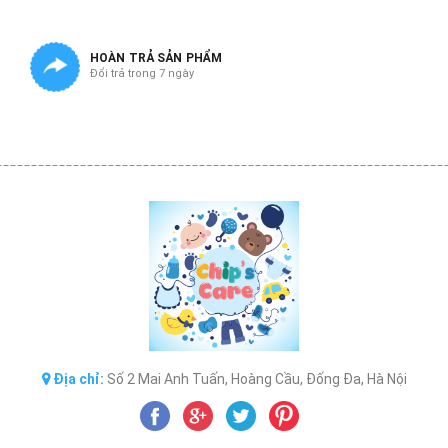
HOÀN TRẢ SẢN PHẨM
Đổi trả trong 7 ngày
Địa chỉ:
Số 2 Mai Anh Tuấn, Hoàng Cầu, Đống Đa, Hà Nội