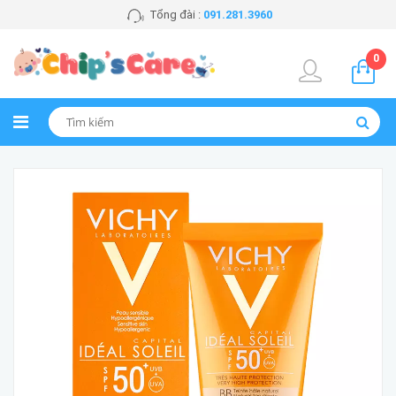
Tổng đài :
091.281.3960
0