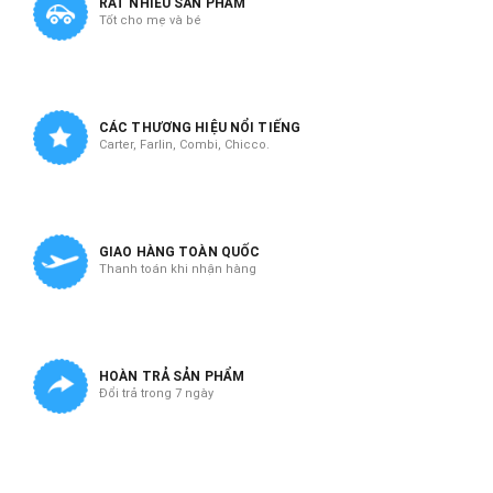
RẤT NHIỀU SẢN PHẨM
Tốt cho mẹ và bé
CÁC THƯƠNG HIỆU NỔI TIẾNG
Carter, Farlin, Combi, Chicco.
GIAO HÀNG TOÀN QUỐC
Thanh toán khi nhận hàng
HOÀN TRẢ SẢN PHẨM
Đổi trả trong 7 ngày