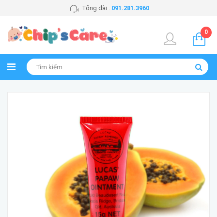
Tổng đài :
091.281.3960
0