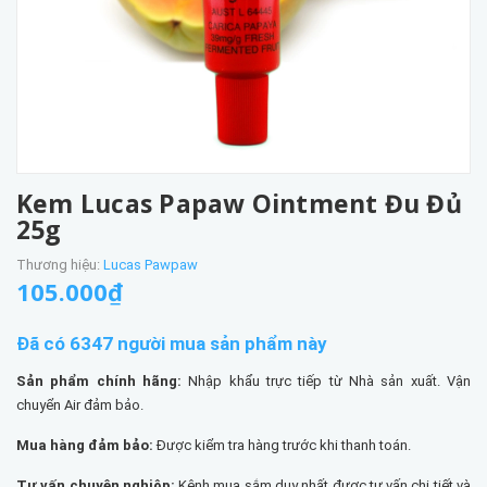
Kem Lucas Papaw Ointment Đu Đủ
25g
Thương hiệu:
Lucas Pawpaw
105.000₫
Đã có 6347 người mua sản phẩm này
Sản phẩm chính hãng:
Nhập khẩu trực tiếp từ Nhà sản xuất. Vận
chuyển Air đảm bảo.
Mua hàng đảm bảo:
Được kiểm tra hàng trước khi thanh toán.
Tư vấn chuyên nghiệp:
Kênh mua sắm duy nhất được tư vấn chi tiết và