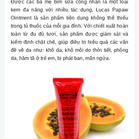
Được các bà mẹ bỉm sữa công nhận là một loại
kem đa năng với nhiều tác dụng, Lucas Papaw
Ointment là sản phẩm tiện dụng không thể thiếu
trong tủ thuốc của mỗi gia đình. Với chiết xuất hoàn
toàn từ đu đủ tươi, sản phẩm được giám sát và
kiểm định chặt chẽ, giúp điều trị hiệu quả các vấn
đề về da như: khô da, khô môi do thời tiết, phỏng
da, hăm tã ở trẻ em, bị phát ban, mẩn ngứa.