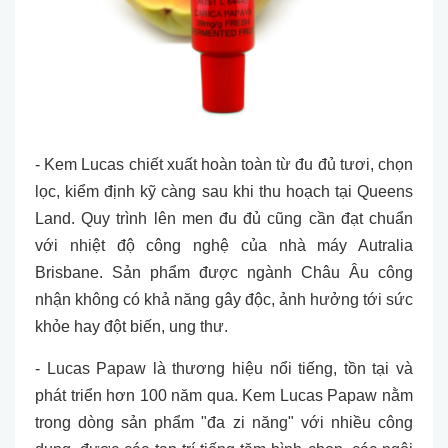
- Kem Lucas chiết xuất hoàn toàn từ đu đủ tươi, chọn
lọc, kiểm định kỹ càng sau khi thu hoạch tại Queens
Land. Quy trình lên men đu đủ cũng cần đạt chuẩn
với nhiệt độ công nghệ của nhà máy Autralia
Brisbane. Sản phẩm được ngành Châu Âu công
nhận không có khả năng gây độc, ảnh hưởng tới sức
khỏe hay đột biến, ung thư.
- Lucas Papaw là thương hiệu nổi tiếng, tồn tại và
phát triển hơn 100 năm qua. Kem Lucas Papaw nằm
trong dòng sản phẩm "đa zi năng" với nhiều công