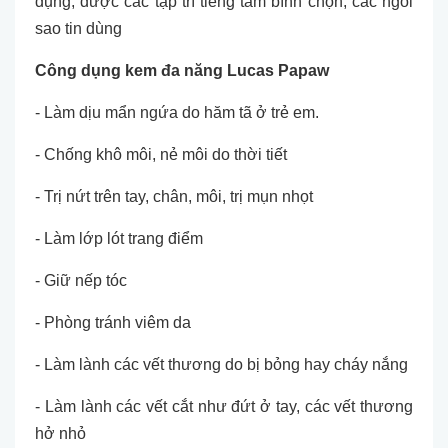
dụng, được các tạp trí tiếng tăm bình chọn, các ngôi
sao tin dùng
Công dụng kem đa năng Lucas Papaw
- Làm dịu mẩn ngứa do hăm tã ở trẻ em.
- Chống khô môi, nẻ môi do thời tiết
- Trị nứt trên tay, chân, môi, trị mụn nhọt
- Làm lớp lót trang điểm
- Giữ nếp tóc
- Phòng tránh viêm da
- Làm lành các vết thương do bị bỏng hay cháy nắng
- Làm lành các vết cắt như đứt ở tay, các vết thương
hở nhỏ