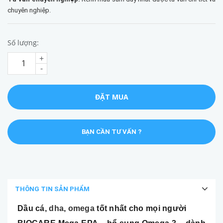
chuyên nghiệp.
Số lượng:
+
-
ĐẶT MUA
BẠN CẦN TƯ VẤN ?
THÔNG TIN SẢN PHẨM
Dầu cá,
dha
,
omega
tốt nhất cho mọi người