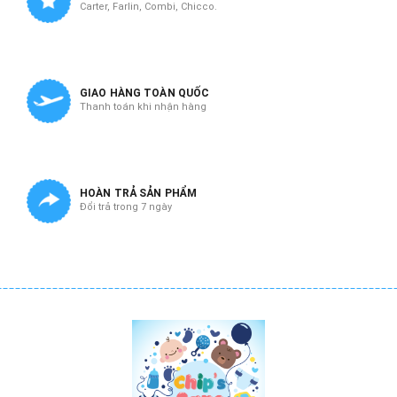
Carter, Farlin, Combi, Chicco.
GIAO HÀNG TOÀN QUỐC
Thanh toán khi nhận hàng
HOÀN TRẢ SẢN PHẨM
Đổi trả trong 7 ngày