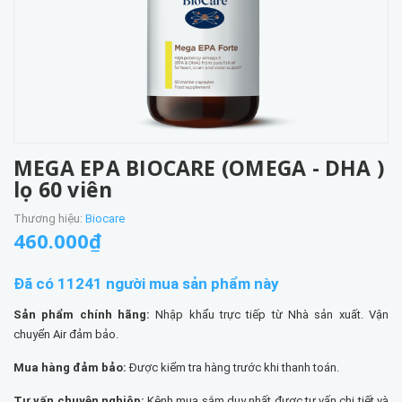
MEGA EPA BIOCARE (OMEGA - DHA )
lọ 60 viên
Thương hiệu:
Biocare
460.000₫
Đã có 11241 người mua sản phẩm này
Sản phẩm chính hãng:
Nhập khẩu trực tiếp từ Nhà sản xuất. Vận
chuyển Air đảm bảo.
Mua hàng đảm bảo:
Được kiểm tra hàng trước khi thanh toán.
Tư vấn chuyên nghiệp:
Kênh mua sắm duy nhất được tư vấn chi tiết và