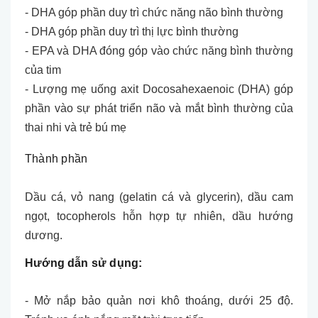
- DHA góp phần duy trì chức năng não bình thường
- DHA góp phần duy trì thị lực bình thường
- EPA và DHA đóng góp vào chức năng bình thường
của tim
- Lượng mẹ uống axit Docosahexaenoic (DHA) góp
phần vào sự phát triển não và mắt bình thường của
thai nhi và trẻ bú mẹ
Thành phần
Dầu cá, vỏ nang (gelatin cá và glycerin), dầu cam
ngọt, tocopherols hỗn hợp tự nhiên, dầu hướng
dương.
Hướng dẫn sử dụng:
- Mở nắp bảo quản nơi khô thoáng, dưới 25 độ.