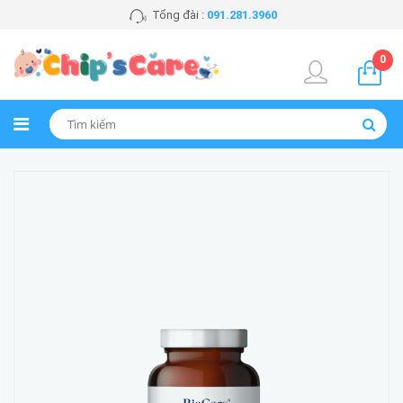
Tổng đài :
091.281.3960
0