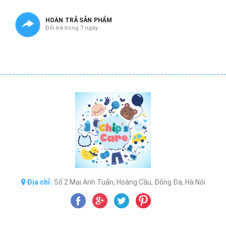
HOÀN TRẢ SẢN PHẨM
Đổi trả trong 7 ngày
Địa chỉ:
Số 2 Mai Anh Tuấn, Hoàng Cầu, Đống Đa, Hà Nội