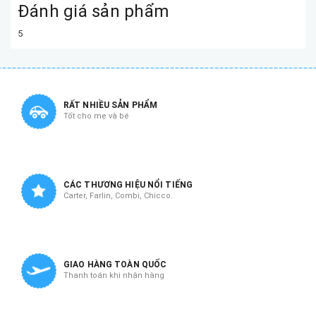
Đánh giá sản phẩm
5
RẤT NHIỀU SẢN PHẨM
Tốt cho mẹ và bé
CÁC THƯƠNG HIỆU NỔI TIẾNG
Carter, Farlin, Combi, Chicco.
GIAO HÀNG TOÀN QUỐC
Thanh toán khi nhận hàng