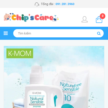
Tổng đài :
091.281.3960
0