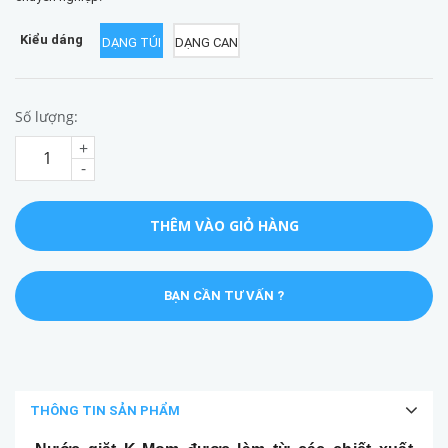
Kiểu dáng
DẠNG TÚI
DẠNG CAN
Số lượng:
+
-
THÊM VÀO GIỎ HÀNG
BẠN CẦN TƯ VẤN ?
THÔNG TIN SẢN PHẨM