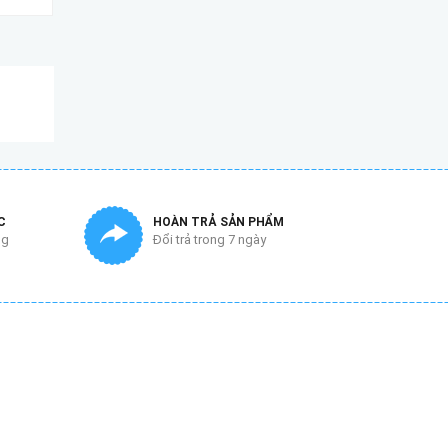
C
HOÀN TRẢ SẢN PHẨM
ng
Đổi trả trong 7 ngày