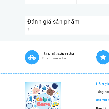
Đánh giá sản phẩm
5
RẤT NHIỀU SẢN PHẨM
Tốt cho mẹ và bé
Hỗ trợ 
Tổng đài 
091.281.
Bảo hành