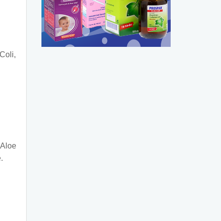
Coli,
(Aloe
.