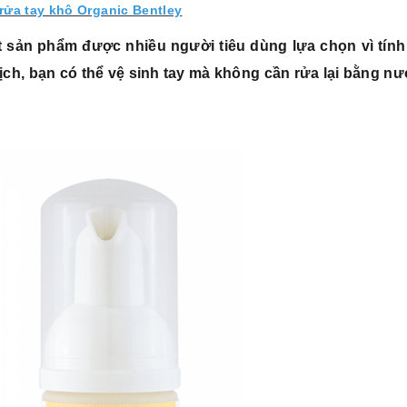
rửa tay khô Organic Bentley
 sản phẩm được nhiều người tiêu dùng lựa chọn vì tính 
ịch, bạn có thể vệ sinh tay mà không cần rửa lại bằng nư