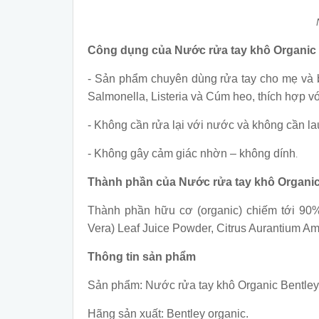
Công dụng của Nước rửa tay khô Organic 
- Sản phẩm chuyên dùng rửa tay cho mẹ và bé
Salmonella, Listeria và Cúm heo, thích hợp v
- Không cần rửa lại với nước và không cần la
- Không gây cảm giác nhờn – không dính
.
Thành phần của Nước rửa tay khô Organic
Thành phần hữu cơ (organic) chiếm tới 90% 
Vera) Leaf Juice Powder, Citrus Aurantium Ama
Thông tin sản phẩm
Sản phẩm: Nước rửa tay khô Organic Bentley
Hãng sản xuất: Bentley organic.