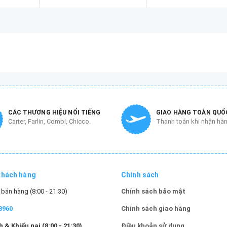
CÁC THƯƠNG HIỆU NỔI TIẾNG
GIAO HÀNG TOÀN QUỐ
Carter, Farlin, Combi, Chicco.
Thanh toán khi nhận hà
khách hàng
Chính sách
bán hàng (8:00 - 21:30)
Chính sách bảo mật
3960
Chính sách giao hàng
 & Khiếu nại (8:00 - 21:30)
Điều khoản sử dụng