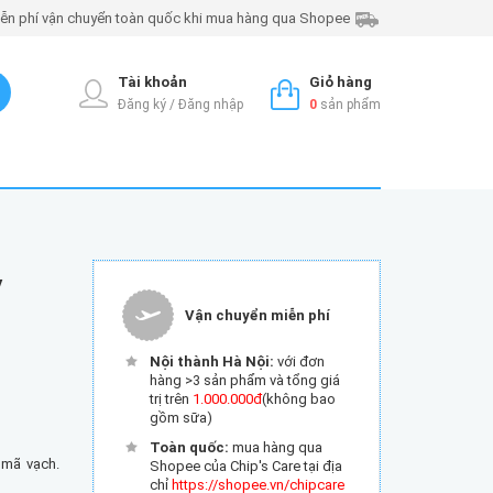
ễn phí vận chuyển toàn quốc khi mua hàng qua Shopee
Tài khoản
Giỏ hàng
Đăng ký / Đăng nhập
0
sản phẩm
y
Vận chuyển miễn phí
Nội thành Hà Nội:
với đơn
hàng >3 sản phẩm và tổng giá
trị trên
1.000.000đ
(không bao
gồm sữa)
Toàn quốc:
mua hàng qua
 mã vạch.
Shopee của Chip's Care tại địa
chỉ
https://shopee.vn/chipcare