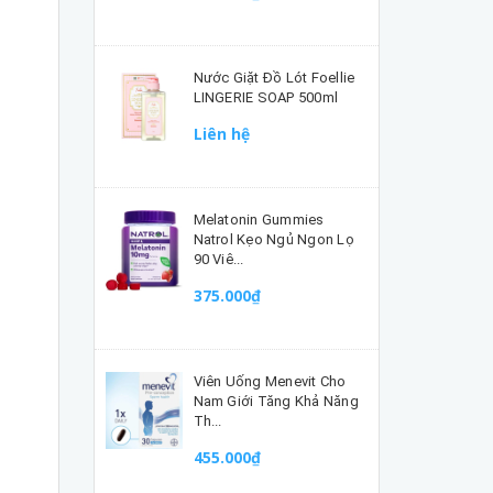
Nước Giặt Đồ Lót Foellie
LINGERIE SOAP 500ml
Liên hệ
Melatonin Gummies
Natrol Kẹo Ngủ Ngon Lọ
90 Viê...
375.000₫
Viên Uống Menevit Cho
Nam Giới Tăng Khả Năng
Th...
455.000₫