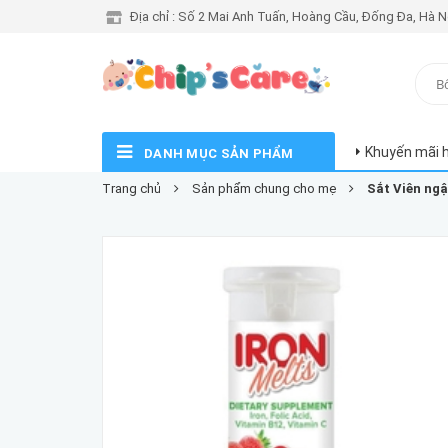
Địa chỉ : Số 2 Mai Anh Tuấn, Hoàng Cầu, Đống Đa, Hà N
Khuyến mãi 
DANH MỤC SẢN PHẨM
Trang chủ
Sản phẩm chung cho mẹ
Sắt Viên ngậ