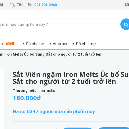
ội
Tổng đài :
091.281.3960
Mi
hot
Đồ cho bé
Vitamin
Đồ cho mẹ
m Iron Melts Úc bổ Sung Sắt cho người từ 2 tuổi trở lên
Sắt Viên ngậm Iron Melts Úc bổ S
Sắt cho người từ 2 tuổi trở lên
Thương hiệu:
iron melts
180.000₫
Đã có 6347 người mua sản phẩm này