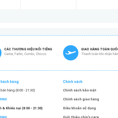
CÁC THƯƠNG HIỆU NỔI TIẾNG
GIAO HÀNG TOÀN QUỐ
Carter, Farlin, Combi, Chicco.
Thanh toán khi nhận hà
khách hàng
Chính sách
bán hàng (8:00 - 21:30)
Chính sách bảo mật
3960
Chính sách giao hàng
 & Khiếu nại (8:00 - 21:30)
Điều khoản sử dụng
3960
Giới thiệu chip's care