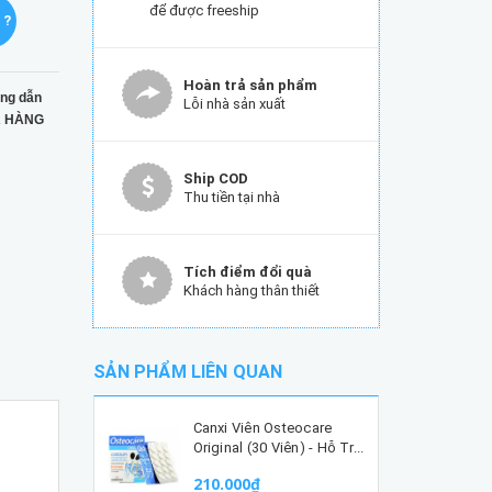
để được freeship
 ?
Hoàn trả sản phẩm
ng dẫn
Lỗi nhà sản xuất
 HÀNG
Ship COD
Thu tiền tại nhà
Tích điểm đổi quà
Khách hàng thân thiết
SẢN PHẨM LIÊN QUAN
Canxi Viên Osteocare
Original (30 Viên) - Hỗ Tr...
210.000₫