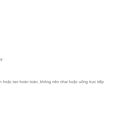
ày
n hoặc tan hoàn toàn, không nên nhai hoặc uống trực tiếp