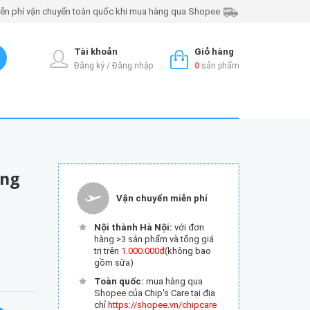
ễn phí vận chuyển toàn quốc khi mua hàng qua Shopee
Tài khoản
Giỏ hàng
Đăng ký / Đăng nhập
0
sản phẩm
ung
Vận chuyển miễn phí
Nội thành Hà Nội:
với đơn
hàng >3 sản phẩm và tổng giá
trị trên
1.000.000đ
(không bao
gồm sữa)
Toàn quốc:
mua hàng qua
Shopee của Chip's Care tại địa
chỉ
https://shopee.vn/chipcare