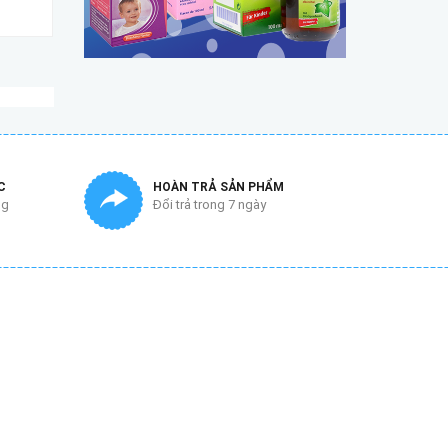
C
HOÀN TRẢ SẢN PHẨM
ng
Đổi trả trong 7 ngày