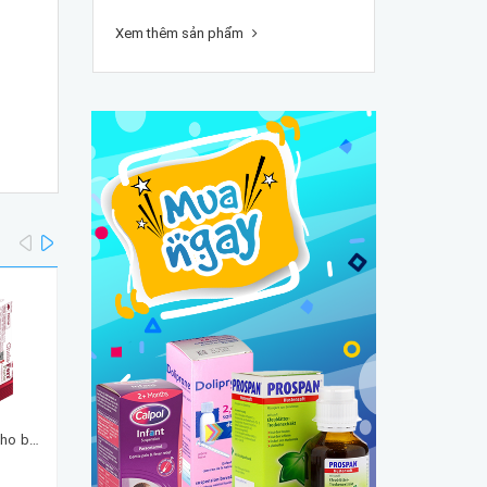
Xem thêm sản phẩm
prev
next
Viên uống bổ sung sắt cho bà bầu Chela-Ferr Forte (30 viên) nhập khẩu chính hãng
Men vi sinh NeuBiotic Bifido & Fibre NEUBRIA Men Táo Bón dạng bột của Anh cho người từ 1 tuổi trở lên
425.000₫
425.000₫