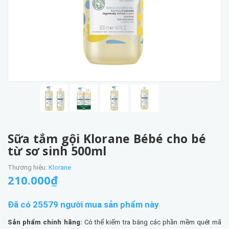
Sữa tắm gội Klorane Bébé cho bé
từ sơ sinh 500ml
Thương hiệu:
Klorane
210.000₫
Đã có 25579 người mua sản phẩm này
Sản phẩm chính hãng:
Có thể kiểm tra bằng các phần mềm quét mã