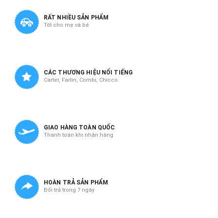
RẤT NHIỀU SẢN PHẨM
Tốt cho mẹ và bé
CÁC THƯƠNG HIỆU NỔI TIẾNG
Carter, Farlin, Combi, Chicco.
GIAO HÀNG TOÀN QUỐC
Thanh toán khi nhận hàng
HOÀN TRẢ SẢN PHẨM
Đổi trả trong 7 ngày