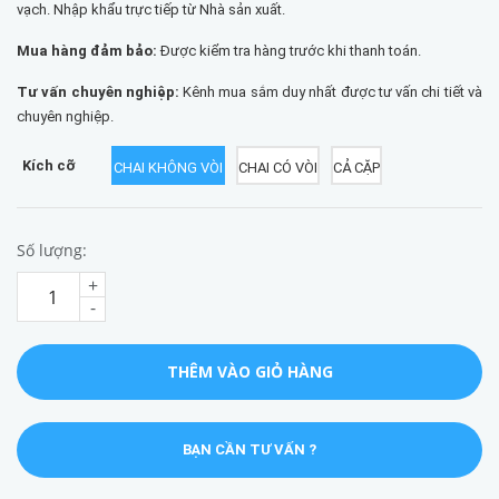
vạch. Nhập khẩu trực tiếp từ Nhà sản xuất.
Mua hàng đảm bảo:
Được kiểm tra hàng trước khi thanh toán.
Tư vấn chuyên nghiệp:
Kênh mua sắm duy nhất được tư vấn chi tiết và
chuyên nghiệp.
Kích cỡ
CHAI KHÔNG VÒI
CHAI CÓ VÒI
CẢ CẶP
Số lượng:
+
-
THÊM VÀO GIỎ HÀNG
BẠN CẦN TƯ VẤN ?