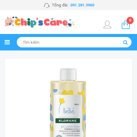
Tổng đài :
091.281.3960
0