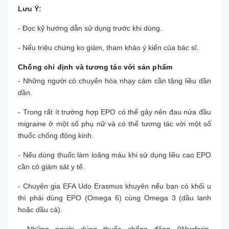
Lưu Ý:
- Đọc kỹ hướng dẫn sử dụng trước khi dùng.
- Nếu triệu chứng ko giảm, tham khảo ý kiến của bác sĩ.​
Chống chỉ định và tương tác với sản phẩm
- Những người có chuyển hóa nhạy cảm cần tăng liều dần
dần.
- Trong rất ít trường hợp EPO có thể gây nên đau nửa đầu
migraine ở một số phụ nữ và có thể tương tác với một số
thuốc chống động kinh.
- Nếu dùng thuốc làm loãng máu khi sử dụng liều cao EPO
cần có giám sát y tế.
- Chuyên gia EFA Udo Erasmus khuyên nếu bạn có khối u
thì phải dùng EPO (Omega 6) cùng Omega 3 (dầu lanh
hoặc dầu cá).
- Những người dùng thuốc chống đông (Warrfarin,