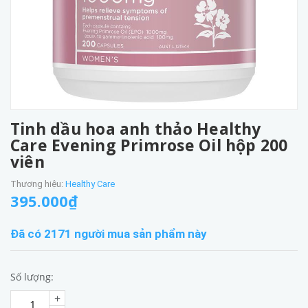
Tinh dầu hoa anh thảo Healthy
Care Evening Primrose Oil hộp 200
viên
Thương hiệu:
Healthy Care
395.000₫
Đã có 2171 người mua sản phẩm này
Số lượng:
+