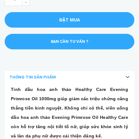
-
ĐẶT MUA
BẠN CẦN TƯ VẤN ?
THÔNG TIN SẢN PHẨM
Tinh dầu hoa anh thảo Healthy Care Evening
Primrose Oil 1000mg giúp giảm các triệu chứng căng
thẳng tiền kinh nguyệt. Không chỉ có thế, viên uống
dầu hoa anh thảo Evening Primrose Oil Healthy Care
còn hỗ trợ tăng nội tiết tố nữ, giúp sức khỏe sinh lý
và làn da phụ nữ được cải thiện đáng kể.