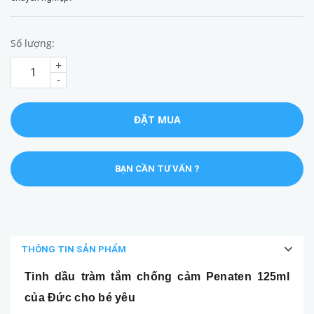
Số lượng:
+
-
ĐẶT MUA
BẠN CẦN TƯ VẤN ?
THÔNG TIN SẢN PHẨM
Tinh dầu tràm tắm chống cảm Penaten 125ml
của Đức cho bé yêu