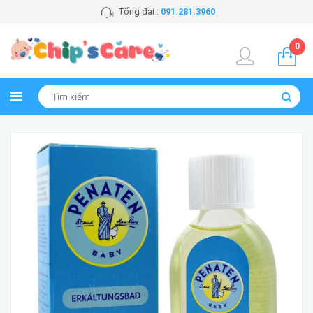
Tổng đài :
091.281.3960
0