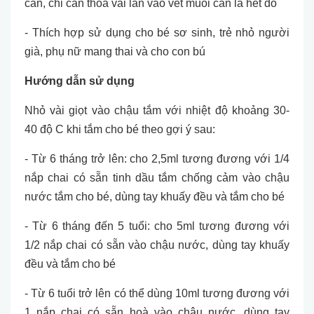
cắn, chỉ cần thoa vài lần vào vết muỗi cắn là hết đỏ
- Thích hợp sử dụng cho bé sơ sinh, trẻ nhỏ người
già, phụ nữ mang thai và cho con bú
Hướng dẫn sử dụng
Nhỏ vài giọt vào chậu tắm với nhiệt độ khoảng 30-
40 độ C khi tắm cho bé theo gợi ý sau:
- Từ 6 tháng trở lên: cho 2,5ml tương đương với 1/4
nắp chai có sẵn tinh dầu tắm chống cảm vào chậu
nước tắm cho bé, dùng tay khuấy đều và tắm cho bé
- Từ 6 tháng đến 5 tuổi: cho 5ml tương đương với
1/2 nắp chai có sẵn vào chậu nước, dùng tay khuấy
đều và tắm cho bé
- Từ 6 tuổi trở lên có thể dùng 10ml tương đương với
1 nắp chai có sẵn hoà vào chậu nước, dùng tay