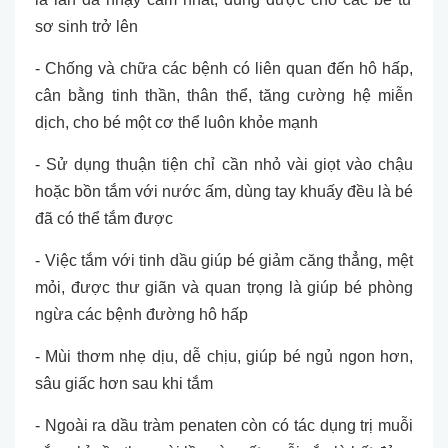
sơ sinh trở lên
- Chống và chữa các bệnh có liên quan đến hô hấp,
cân bằng tinh thần, thân thể, tăng cường hệ miễn
dịch, cho bé một cơ thể luôn khỏe mạnh
- Sử dụng thuận tiện chỉ cần nhỏ vài giọt vào chậu
hoặc bồn tắm với nước ấm, dùng tay khuấy đều là bé
đã có thể tắm được
- Việc tắm với tinh dầu giúp bé giảm căng thẳng, mệt
mỏi, được thư giãn và quan trọng là giúp bé phòng
ngừa các bệnh đường hô hấp
- Mùi thơm nhẹ dịu, dễ chịu, giúp bé ngủ ngon hơn,
sâu giấc hơn sau khi tắm
- Ngoài ra dầu tràm penaten còn có tác dụng trị muỗi