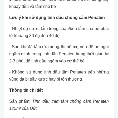
khuấy đều và tắm cho bé
Lưu ý khi sử dụng tinh dầu chống cảm Penaten
- Nhiệt độ nước tắm trong chậu/bồn tắm của bé phải
từ khoảng 30 độ đến 40 độ
- Sau khi đã tắm rửa xong thì bố mẹ nên để bé ngồi
ngâm mình trong tinh dầu Penaten trong thời gian từ
2-3 phút để tinh dầu ngấm vào cơ thể bé
- Không sử dụng tinh dầu tắm Penaten trên những
vùng da bị trầy xước hay bị tổn thương
Thông tin chi tiết
Sản phẩm:
Tinh dầu tràm tắm chống cảm Penaten
125ml của Đức