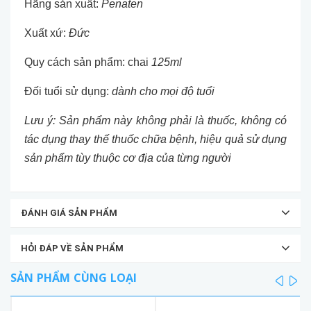
Hãng sản xuất:
Penaten
Xuất xứ:
Đức
Quy cách sản phẩm: chai
125ml
Đối tuổi sử dụng:
dành cho mọi độ tuổi
Lưu ý: Sản phẩm này không phải là thuốc, không có
tác dụng thay thế thuốc chữa bệnh, hiệu quả sử dụng
sản phẩm tùy thuộc cơ địa của từng người
ĐÁNH GIÁ SẢN PHẨM
HỎI ĐÁP VỀ SẢN PHẨM
SẢN PHẨM CÙNG LOẠI
prev
ne