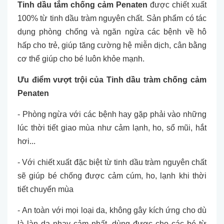
Tinh dầu tắm chống cảm Penaten
được chiết xuất
100% từ tinh dầu tràm nguyên chất. Sản phẩm có tác
dụng phòng chống và ngăn ngừa các bệnh về hô
hấp cho trẻ, giúp tăng cường hệ miễn dịch, cân bằng
cơ thể giúp cho bé luôn khỏe mạnh.
Ưu điểm vượt trội của Tinh dầu tràm chống cảm
Penaten
- Phòng ngừa với các bệnh hay gặp phải vào những
lúc thời tiết giao mùa như cảm lạnh, ho, sổ mũi, hắt
hơi...
- Với chiết xuất đặc biệt từ tinh dầu tràm nguyên chất
sẽ giúp bé chống được cảm cúm, ho, lạnh khi thời
tiết chuyển mùa
- An toàn với mọi loại da, không gây kích ứng cho dù
là làn da nhạy cảm nhất, dùng được cho các bé từ