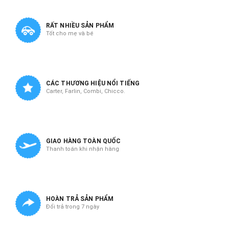
RẤT NHIỀU SẢN PHẨM
Tốt cho mẹ và bé
CÁC THƯƠNG HIỆU NỔI TIẾNG
Carter, Farlin, Combi, Chicco.
GIAO HÀNG TOÀN QUỐC
Thanh toán khi nhận hàng
HOÀN TRẢ SẢN PHẨM
Đổi trả trong 7 ngày