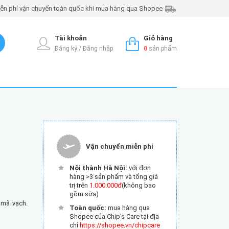
ễn phí vận chuyển toàn quốc khi mua hàng qua Shopee
Tài khoản
Giỏ hàng
Đăng ký / Đăng nhập
0
sản phẩm
Vận chuyển miễn phí
Nội thành Hà Nội:
với đơn
hàng >3 sản phẩm và tổng giá
trị trên
1.000.000đ
(không bao
gồm sữa)
 mã vạch.
Toàn quốc:
mua hàng qua
Shopee của Chip's Care tại địa
chỉ
https://shopee.vn/chipcare