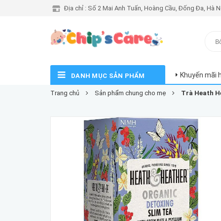
Địa chỉ : Số 2 Mai Anh Tuấn, Hoàng Cầu, Đống Đa, Hà N
Khuyến mãi 
DANH MỤC SẢN PHẨM
Trang chủ
Sản phẩm chung cho mẹ
Trà Heath H