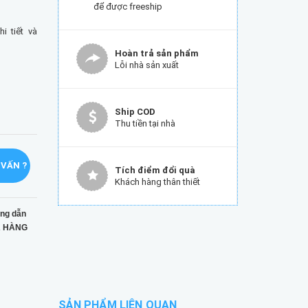
để được freeship
 tiết và
Hoàn trả sản phẩm
Lỗi nhà sản xuất
Ship COD
Thu tiền tại nhà
 VẤN ?
Tích điểm đổi quà
Khách hàng thân thiết
ng dẫn
 HÀNG
SẢN PHẨM LIÊN QUAN