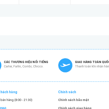
CÁC THƯƠNG HIỆU NỔI TIẾNG
GIAO HÀNG TOÀN QUỐ
Carter, Farlin, Combi, Chicco.
Thanh toán khi nhận hà
khách hàng
Chính sách
bán hàng (8:00 - 21:30)
Chính sách bảo mật
3960
Chính sách giao hàng