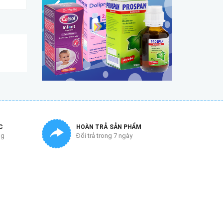
C
HOÀN TRẢ SẢN PHẨM
ng
Đổi trả trong 7 ngày