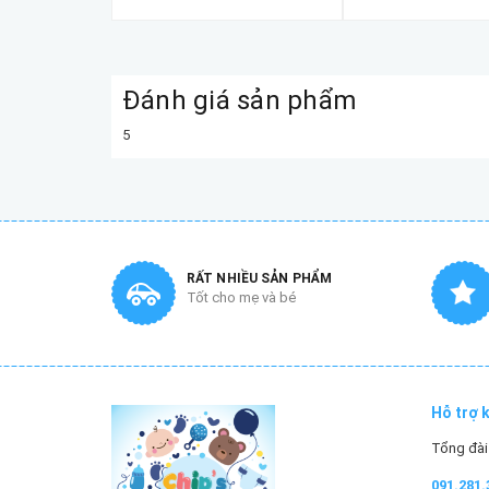
Đánh giá sản phẩm
5
RẤT NHIỀU SẢN PHẨM
Tốt cho mẹ và bé
Hỗ trợ 
Tổng đài 
091.281.