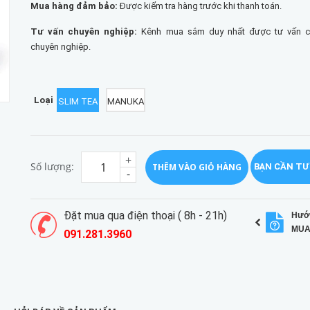
Mua hàng đảm bảo:
Được kiểm tra hàng trước khi thanh toán.
Tư vấn chuyên nghiệp:
Kênh mua sắm duy nhất được tư vấn chi
chuyên nghiệp.
Loại
SLIM TEA
MANUKA
+
Số lượng:
THÊM VÀO GIỎ HÀNG
BẠN CẦN TƯ
-
Đặt mua qua điện thoại ( 8h - 21h)
Hướ
MUA
091.281.3960