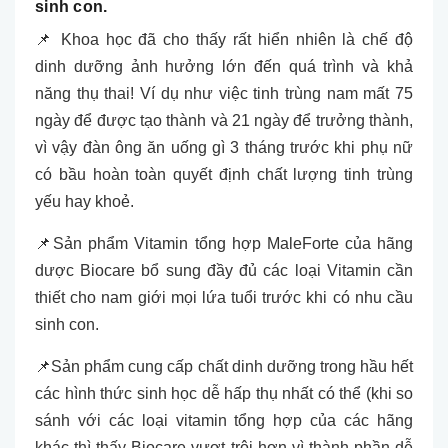
sinh con.
📌 Khoa học đã cho thấy rất hiển nhiên là chế độ
dinh dưỡng ảnh hưởng lớn đến quá trình và khả
năng thụ thai! Ví dụ như việc tinh trùng nam mất 75
ngày để được tạo thành và 21 ngày để trưởng thành,
vì vậy đàn ông ăn uống gì 3 tháng trước khi phụ nữ
có bầu hoàn toàn quyết định chất lượng tinh trùng
yếu hay khoẻ.
📌Sản phẩm Vitamin tổng hợp MaleForte của hãng
dược Biocare bổ sung đầy đủ các loại Vitamin cần
thiết cho nam giới mọi lứa tuổi trước khi có nhu cầu
sinh con.
📌Sản phẩm cung cấp chất dinh dưỡng trong hầu hết
các hình thức sinh học dễ hấp thụ nhất có thể (khi so
sánh với các loại vitamin tổng hợp của các hãng
khác thì thấy Biocare vượt trội hơn vì thành phần dễ