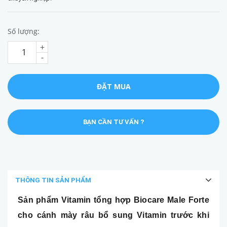
Số lượng:
+
-
ĐẶT MUA
BẠN CẦN TƯ VẤN ?
THÔNG TIN SẢN PHẨM
Sản phẩm Vitamin tổng hợp Biocare Male Forte
cho cánh mày râu bổ sung Vitamin trước khi