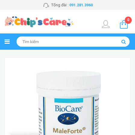
Tổng đài :
091.281.3960
0