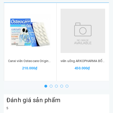
Canxi viên Osteocare Original (30 viên) - Hỗ trợ xương khớp
viên uống ARKOPHARMA BỔ NÃO GINKGO 150 VIÊN nhập khẩu chính hãng
210.000₫
450.000₫
Đánh giá sản phẩm
5