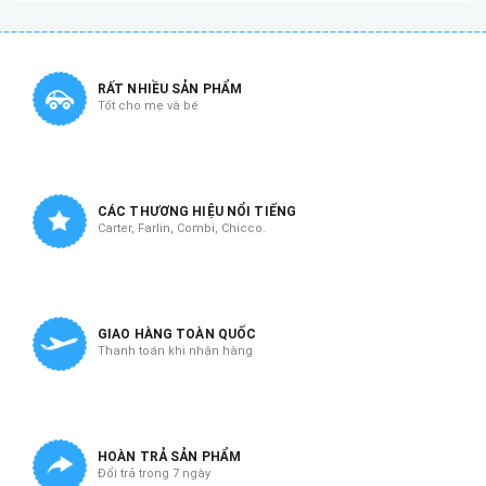
RẤT NHIỀU SẢN PHẨM
Tốt cho mẹ và bé
CÁC THƯƠNG HIỆU NỔI TIẾNG
Carter, Farlin, Combi, Chicco.
GIAO HÀNG TOÀN QUỐC
Thanh toán khi nhận hàng
HOÀN TRẢ SẢN PHẨM
Đổi trả trong 7 ngày