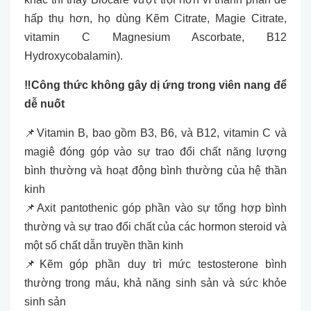
hấp thụ hơn, họ dùng Kẽm Citrate, Magie Citrate,
vitamin C Magnesium Ascorbate, B12
Hydroxycobalamin).
‼️Công thức không gây dị ứng trong viên nang để
dễ nuốt
📌Vitamin B, bao gồm B3, B6, và B12, vitamin C và
magiê đóng góp vào sự trao đổi chất năng lượng
bình thường và hoạt động bình thường của hệ thần
kinh
📌Axit pantothenic góp phần vào sự tổng hợp bình
thường và sự trao đổi chất của các hormon steroid và
một số chất dẫn truyền thần kinh
📌Kẽm góp phần duy trì mức testosterone bình
thường trong máu, khả năng sinh sản và sức khỏe
sinh sản