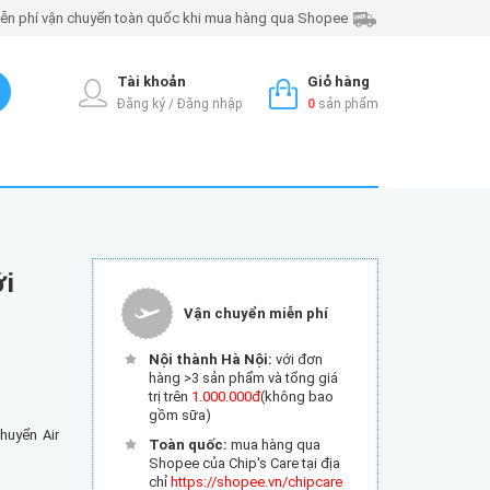
ễn phí vận chuyển toàn quốc khi mua hàng qua Shopee
Tài khoản
Giỏ hàng
Đăng ký / Đăng nhập
0
sản phẩm
ới
Vận chuyển miễn phí
Nội thành Hà Nội:
với đơn
hàng >3 sản phẩm và tổng giá
trị trên
1.000.000đ
(không bao
gồm sữa)
chuyển Air
Toàn quốc:
mua hàng qua
Shopee của Chip's Care tại địa
chỉ
https://shopee.vn/chipcare