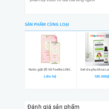
SẢN PHẨM CÙNG LOẠI
Nước giặt đồ lót Foellie LINGERIE SOAP 500ml
Liên hệ
185.000₫
Đánh giá sản phẩm