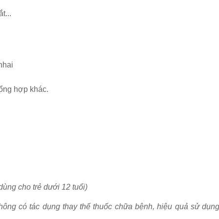
t...
nhai
tổng hợp khác.
ùng cho trẻ dưới 12 tuổi)
hông có tác dụng thay thế thuốc chữa bệnh, hiệu quả sử dụn