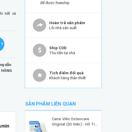
để được freeship
 tiết và
Hoàn trả sản phẩm
Lỗi nhà sản xuất
 ?
Ship COD
Thu tiền tại nhà
ng dẫn
 HÀNG
Tích điểm đổi quà
Khách hàng thân thiết
SẢN PHẨM LIÊN QUAN
Canxi Viên Osteocare
Original (30 Viên) - Hỗ Tr...
amin