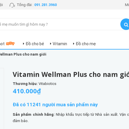
ội
Tổng đài :
091.281.3960
Mi
hot
Đồ cho bé
Vitamin
Đồ cho mẹ
ellman Plus cho nam giới
Vitamin Wellman Plus cho nam gi
Thương hiệu:
Vitabiotics
410.000₫
Đã có 11241 người mua sản phẩm này
Sản phẩm chính hãng:
Nhập khẩu trực tiếp từ Nhà sản xuất. Vận 
đảm bảo.