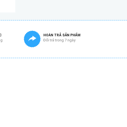
C
HOÀN TRẢ SẢN PHẨM
ng
Đổi trả trong 7 ngày