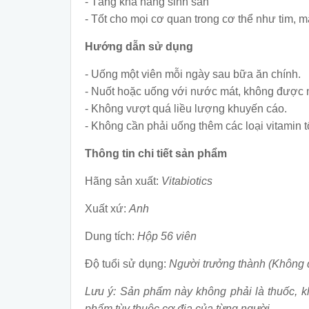
- Tăng khả năng sinh sản
- Tốt cho mọi cơ quan trong cơ thể như tim, mắ
Hướng dẫn sử dụng
- Uống một viên mỗi ngày sau bữa ăn chính.
- Nuốt hoặc uống với nước mát, không được 
- Không vượt quá liều lượng khuyến cáo.
- Không cần phải uống thêm các loại vitamin 
Thông tin chi tiết sản phẩm
Hãng sản xuất:
Vitabiotics
Xuất xứ:
Anh
Dung tích:
Hộp 56 viên
Độ tuổi sử dụng:
Người trưởng thành (Không d
Lưu ý: Sản phẩm này không phải là thuốc, k
phẩm tùy thuộc cơ địa của từng người