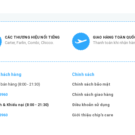
CÁC THƯƠNG HIỆU NỔI TIẾNG
GIAO HÀNG TOÀN QUỐ
Carter, Farlin, Combi, Chicco.
Thanh toán khi nhận hà
khách hàng
Chính sách
bán hàng (8:00 - 21:30)
Chính sách bảo mật
3960
Chính sách giao hàng
 & Khiếu nại (8:00 - 21:30)
Điều khoản sử dụng
3960
Giới thiệu chip's care