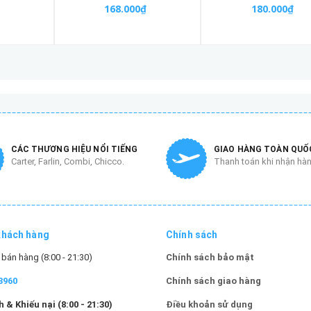
168.000₫
180.000₫
CÁC THƯƠNG HIỆU NỔI TIẾNG
GIAO HÀNG TOÀN QUỐ
Carter, Farlin, Combi, Chicco.
Thanh toán khi nhận hà
khách hàng
Chính sách
bán hàng (8:00 - 21:30)
Chính sách bảo mật
3960
Chính sách giao hàng
 & Khiếu nại (8:00 - 21:30)
Điều khoản sử dụng