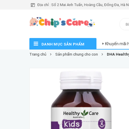
Địa chỉ : Số 2 Mai Anh Tuấn, Hoàng Cầu, Đống Đa, Hà N
Khuyến mãi 
DANH MỤC SẢN PHẨM
Trang chủ
Sản phẩm chung cho con
DHA Healthy