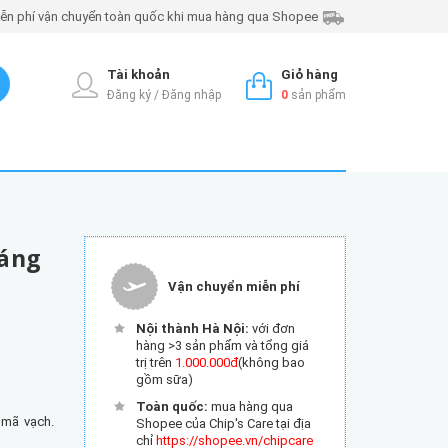
ễn phí vận chuyển toàn quốc khi mua hàng qua Shopee
Tài khoản
Giỏ hàng
Đăng ký / Đăng nhập
0
sản phẩm
háng
Vận chuyển miễn phí
Nội thành Hà Nội:
với đơn
hàng >3 sản phẩm và tổng giá
trị trên
1.000.000đ
(không bao
gồm sữa)
Toàn quốc:
mua hàng qua
 mã vạch.
Shopee của Chip's Care tại địa
chỉ
https://shopee.vn/chipcare