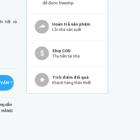
để được freeship
 tiết và
Hoàn trả sản phẩm
Lỗi nhà sản xuất
Ship COD
Thu tiền tại nhà
Tích điểm đổi quà
 VẤN ?
Khách hàng thân thiết
ng dẫn
 HÀNG