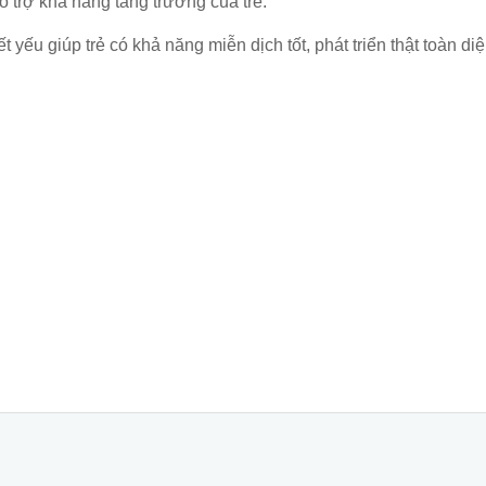
ỗ trợ khả năng tăng trưởng của trẻ.
 yếu giúp trẻ có khả năng miễn dịch tốt, phát triển thật toàn diệ