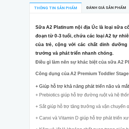
ĐÁNH GIÁ SẢN PHẨM
THÔNG TIN SẢN PHẨM
Sữa A2 Platinum nội địa Úc là loại sữa
đoạn từ 0-3 tuổi, chứa các loại A2 tự nh
của trẻ, cộng với các chất dinh dưỡng bổ
trưởng và phát triển nhanh chóng.
Điều gì làm nên sự khác biệt của sữa A2 P
Công dụng của A2 Premium Toddler Stage
+ Giúp hỗ trợ khả năng phát triển não và mắt
+ Prebiotics giúp hỗ trợ đường ruột và hệ thốn
+ Sắt giúp hỗ trợ tăng trưởng và vận chuyển o
+ Canxi và Vitamin D giúp hỗ trợ phát triển xư