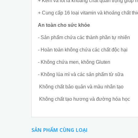
+ Kẽm và iốt là khoáng chất quan trọng giúp h
+ Cung cấp 16 loại vitamin và khoáng chất thiết
An toàn cho sức khỏe
- Sản phẩm chứa các thành phần tự nhiên
- Hoàn toàn không chứa các chất độc hại
- Không chứa men, không Gluten
- Không lúa mì và các sản phẩm từ sữa
Không chất bảo quản và màu nhân tạo
Không chất tạo hương và đường hóa học
SẢN PHẨM CÙNG LOẠI