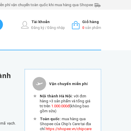
ễn phí vận chuyển toàn quốc khi mua hàng qua Shopee
Tài khoản
Giỏ hàng
Đăng ký / Đăng nhập
0
sản phẩm
dành
Vận chuyển miễn phí
Nội thành Hà Nội:
với đơn
hàng >3 sản phẩm và tổng giá
trị trên
1.000.000đ
(không bao
gồm sữa)
Toàn quốc:
mua hàng qua
 mã vạch.
Shopee của Chip's Care tại địa
chỉ
https://shopee.vn/chipcare