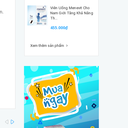
Viên Uống Menevit Cho
n.
Nam Giới Tăng Khả Năng
Th...
455.000₫
Xem thêm sản phẩm
prev
next