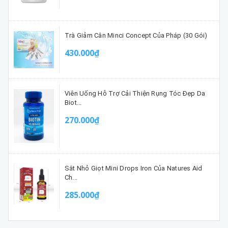
Trà Giảm Cân Minci Concept Của Pháp (30 Gói)
430.000₫
Viên Uống Hỗ Trợ Cải Thiện Rụng Tóc Đẹp Da
Biot...
270.000₫
Sắt Nhỏ Giọt Mini Drops Iron Của Natures Aid
Ch...
285.000₫