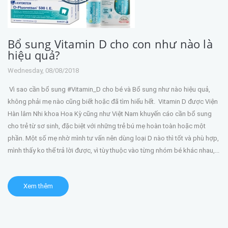
Bổ sung Vitamin D cho con như nào là
hiệu quả?
Wednesday, 08/08/2018
Vì sao cần bổ sung #Vitamin_D cho bé và Bổ sung như nào hiệu quả,
không phải mẹ nào cũng biết hoặc đã tìm hiểu hết. Vitamin D được Viện
Hàn lâm Nhi khoa Hoa Kỳ cũng như Việt Nam khuyến cáo cần bổ sung
cho trẻ từ sơ sinh, đặc biệt với những trẻ bú mẹ hoàn toàn hoặc một
phần. Một số mẹ nhờ mình tư vấn nên dùng loại D nào thì tốt và phù hợp,
mình thấy ko thể trả lời được, vì tùy thuộc vào từng nhóm bé khác nhau,...
Xem thêm