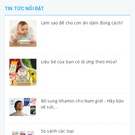
TIN TỨC NỔI BẬT
Làm sao để cho con ăn dặm đúng cách?
Liệu bé của bạn có dị ứng theo mùa?
Bổ sung Vitamin cho Nam giới - Hãy bảo
vệ sức...
So sánh các loại