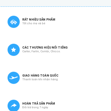
RẤT NHIỀU SẢN PHẨM
Tốt cho mẹ và bé
CÁC THƯƠNG HIỆU NỔI TIẾNG
Carter, Farlin, Combi, Chicco.
GIAO HÀNG TOÀN QUỐC
Thanh toán khi nhận hàng
HOÀN TRẢ SẢN PHẨM
Đổi trả trong 7 ngày