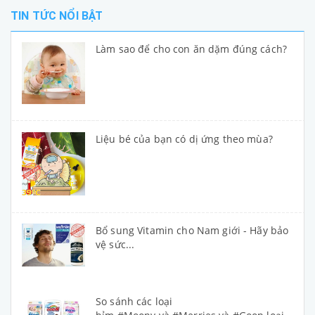
TIN TỨC NỔI BẬT
Làm sao để cho con ăn dặm đúng cách?
Liệu bé của bạn có dị ứng theo mùa?
Bổ sung Vitamin cho Nam giới - Hãy bảo
vệ sức...
So sánh các loại