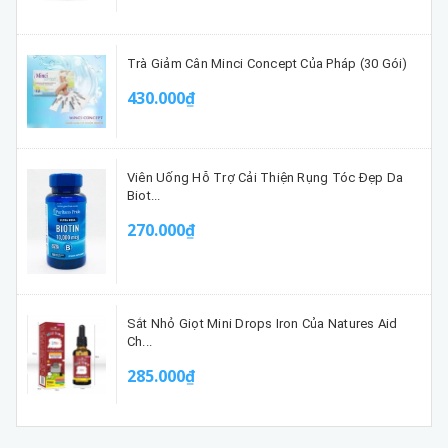
Trà Giảm Cân Minci Concept Của Pháp (30 Gói)
430.000₫
Viên Uống Hỗ Trợ Cải Thiện Rụng Tóc Đẹp Da
Biot...
270.000₫
Sắt Nhỏ Giọt Mini Drops Iron Của Natures Aid
Ch...
285.000₫