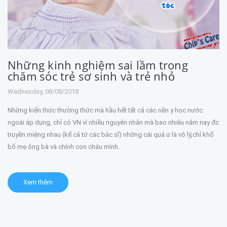
Những kinh nghiệm sai lầm trong
chăm sóc trẻ sơ sinh và trẻ nhỏ
Wednesday, 08/08/2018
Những kiến thức thường thức mà hầu hết tất cả các nền y học nước
ngoài áp dụng, chỉ có VN vì nhiều nguyên nhân mà bao nhiêu năm nay đc
truyền miệng nhau (kể cả từ các bác sĩ) những cái quá ư là vô lý,chỉ khổ
bố mẹ ông bà và chính con cháu mình.
Xem thêm