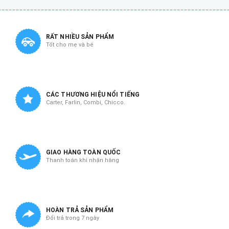
RẤT NHIỀU SẢN PHẨM
Tốt cho mẹ và bé
CÁC THƯƠNG HIỆU NỔI TIẾNG
Carter, Farlin, Combi, Chicco.
GIAO HÀNG TOÀN QUỐC
Thanh toán khi nhận hàng
HOÀN TRẢ SẢN PHẨM
Đổi trả trong 7 ngày